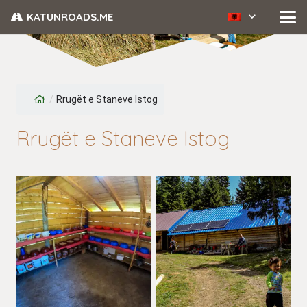
KATUNROADS.ME
/
Rrugët e Staneve Istog
Rrugët e Staneve Istog