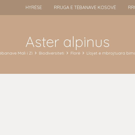
HYRËSE
RRUGA E TËBANAVE KOSOVË
RR
Aster alpinus
ëbanave Mali i Zi
Biodiversiteti
Florë
Llojet e mbrojtuara bim