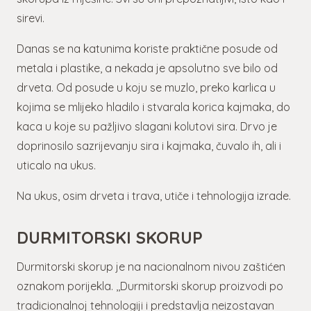
sirevi.
Danas se na katunima koriste praktične posude od
metala i plastike, a nekada je apsolutno sve bilo od
drveta. Od posude u koju se muzlo, preko karlica u
kojima se mlijeko hladilo i stvarala korica kajmaka, do
kaca u koje su pažljivo slagani kolutovi sira. Drvo je
doprinosilo sazrijevanju sira i kajmaka, čuvalo ih, ali i
uticalo na ukus.
Na ukus, osim drveta i trava, utiče i tehnologija izrade.
DURMITORSKI SKORUP
Durmitorski skorup je na nacionalnom nivou zaštićen
oznakom porijekla. ,,Durmitorski skorup proizvodi po
tradicionalnoj tehnologiji i predstavlja neizostavan