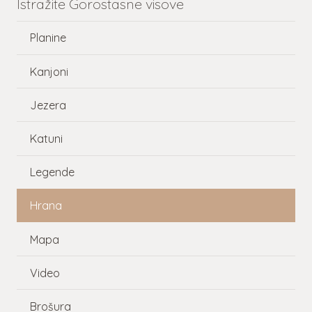
Istražite Gorostasne visove
Planine
Kanjoni
Jezera
Katuni
Legende
Hrana
Mapa
Video
Brošura