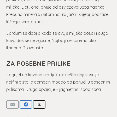
mlijeka. Ljeti, ona je više od osvježavajućeg napitka.
Prepuna minerala i vitamina, ira jača i krijepi, podstiče
lučenje serotonina.
Jardum se dobija kada se ovčje mlijeko posoli i dugo
kuva dok se ne zgusne. Najbolji se sprema oko
Ilindana, 2. avgusta.
ZA POSEBNE PRILIKE
Jagnjetina kuvana u mlijeku je nešto najukusnije i
najfinije što je domaćin mogao da ponudi u posebnim
prilikama. Druga opcija je – jagnjetina ispod sača.