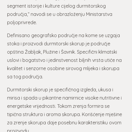
segment istorije i kulture cijelog durmitorskog
područja,“ navodi se u obrazloženju Ministarstva
poljoprivrede.
Definisano geografsko područje na kome se uzgaja
stoka i proizvodi durmitorski skorup je područje
opština Žabljak, Plužine i Šavnik. Specifični klimatski
uslovi i bogatstvo i jedinstvenost biljnih vrsta utiče na
kvalitet i senzorne osobine sirovog mlijeka i skorupa
sa tog područja.
Durmitorski skorup je specifičnog izgleda, ukusa i
mirisa i spada u pikantne namirnice visoke nutritivne i
energetske vrijednosti. Tokom zrenja formira se
tipična struktura i aroma skorupa. Korišćenje mješine
za zrenje skorupa daje posebnu karakteristiku ovom
proizvodu.