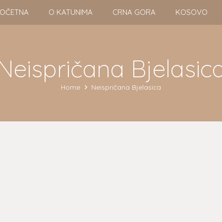
OČETNA
O KATUNIMA
CRNA GORA
KOSOVO
Neispričana Bjelasic
Home
Neispričana Bjelasica