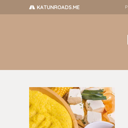
KATUNROADS.ME
P