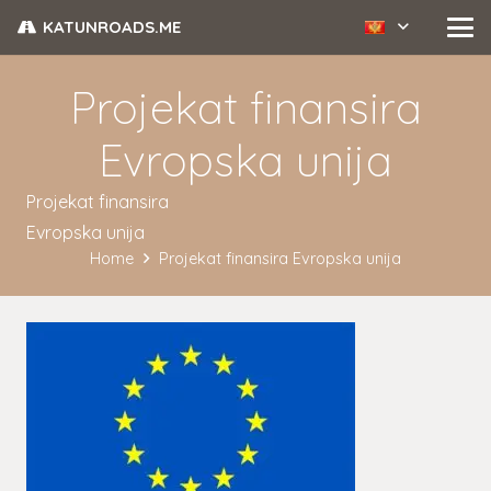
KATUNROADS.ME
Projekat finansira
Evropska unija
Projekat finansira
Evropska unija
Home
Projekat finansira Evropska unija