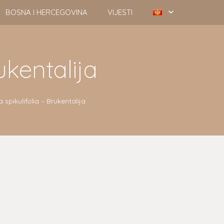
BOSNA I HERCEGOVINA
VIJESTI
ukentalija
 spikulifolia – Brukentalija