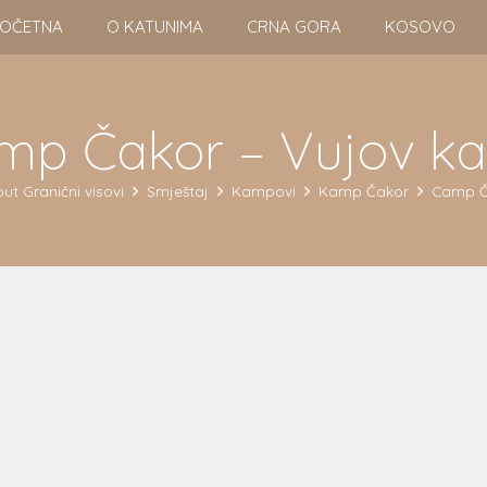
OČETNA
O KATUNIMA
CRNA GORA
KOSOVO
mp Čakor – Vujov ka
ut Granični visovi
Smještaj
Kampovi
Kamp Čakor
Camp Č