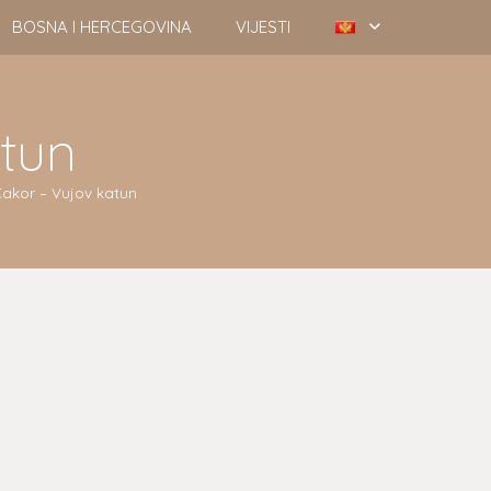
BOSNA I HERCEGOVINA
VIJESTI
tun
akor – Vujov katun