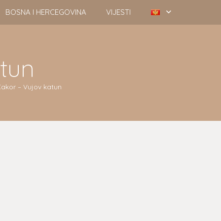
BOSNA I HERCEGOVINA
VIJESTI
tun
akor – Vujov katun