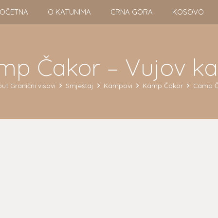
OČETNA
O KATUNIMA
CRNA GORA
KOSOVO
mp Čakor – Vujov ka
ut Granični visovi
Smještaj
Kampovi
Kamp Čakor
Camp Č