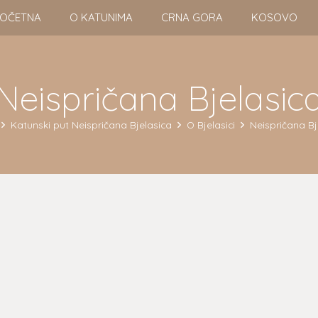
OČETNA
O KATUNIMA
CRNA GORA
KOSOVO
Neispričana Bjelasic
Katunski put Neispričana Bjelasica
O Bjelasici
Neispričana Bj