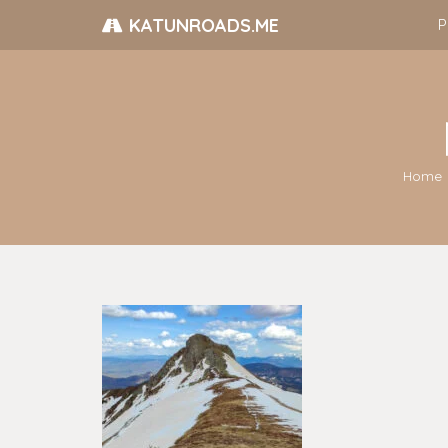
KATUNROADS.ME
P
Home