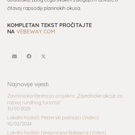
čitavoj rapsodiji planinskih okusa.
KOMPLETAN TEKST PROČITAJTE
NA
VEBEWAY.COM
Najnovije vijesti
Završna konferencija projekta „Zajedničke akcije za
razvoj ruralnog turizma“
31/07/2025
Lokalni hodači: Pešterski pašnjaci (Video)
10/02/2024
Lokalni hodači: Neispričana Bjelasica (Video)