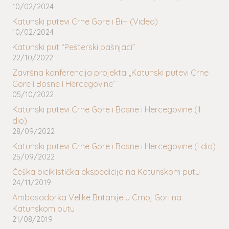
10/02/2024
Katunski putevi Crne Gore i BiH (Video)
10/02/2024
Katunski put “Pešterski pašnjaci”
22/10/2022
Završna konferencija projekta „Katunski putevi Crne
Gore i Bosne i Hercegovine“
05/10/2022
Katunski putevi Crne Gore i Bosne i Hercegovine (II
dio)
28/09/2022
Katunski putevi Crne Gore i Bosne i Hercegovine (I dio)
25/09/2022
Češka biciklistička ekspedicija na Katunskom putu
24/11/2019
Ambasadorka Velike Britanije u Crnoj Gori na
Katunskom putu
21/08/2019