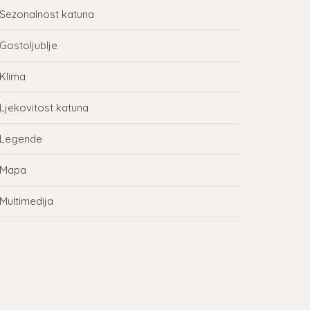
Sezonalnost katuna
Gostoljublje
Klima
Ljekovitost katuna
Legende
Mapa
Multimedija