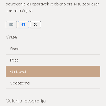
povraćanje, ali oporavak je obično brz. Nisu zabilježeni
smrtni slučajevi.
Vrste
Sisari
Ptice
Gmizavci
Vodozemci
Galerija fotografija