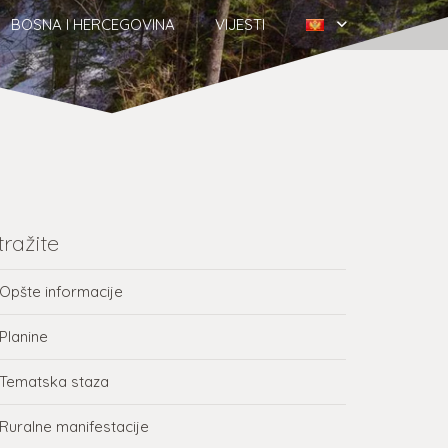
BOSNA I HERCEGOVINA
VIJESTI
tražite
Opšte informacije
Planine
Tematska staza
Ruralne manifestacije