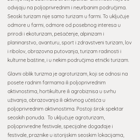
odvijaju na poljoprivrednim i neurbanim područjima.
Seoski turizam nije samo turizam u farmi. To uključuje
odmore u farmi, odmore od posebnog interesa u
prirodi i ekoturizam, pešačenje, alpinizam i
planinarstvo, avanturu, sport i zdravstveni turizam, lov
i ribolov, obrazovna putovanja, turizam radinosti i
kulturne baštine, i u nekim područjima etnički turizam.
Glavni oblik turizma je agroturizam, koji se odnosi na
posete radnim farmama ili poljoprivrednim
aktivnostima, hortikulture ili agrobiznisa u svrhu
uživanja, obrazovanja ili aktivnog učešća u
poljoprivrednim aktivnostima. Postoji širok spektar
seoskih ponuda. To uključuje agroturizam,
poljoprivredne festivale, specijalne događaje i
festivale, praznike u istorijskim seoskim lokacijama,