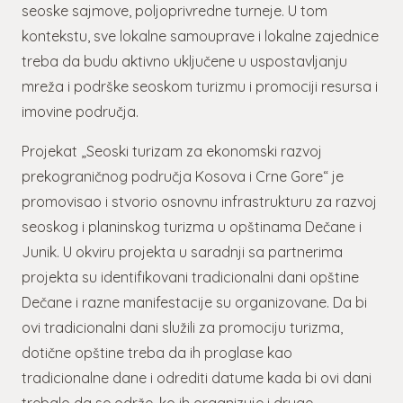
seoske sajmove, poljoprivredne turneje. U tom
kontekstu, sve lokalne samouprave i lokalne zajednice
treba da budu aktivno uključene u uspostavljanju
mreža i podrške seoskom turizmu i promociji resursa i
imovine područja.
Projekat „Seoski turizam za ekonomski razvoj
prekograničnog područja Kosova i Crne Gore“ je
promovisao i stvorio osnovnu infrastrukturu za razvoj
seoskog i planinskog turizma u opštinama Dečane i
Junik. U okviru projekta u saradnji sa partnerima
projekta su identifikovani tradicionalni dani opštine
Dečane i razne manifestacije su organizovane. Da bi
ovi tradicionalni dani služili za promociju turizma,
dotične opštine treba da ih proglase kao
tradicionalne dane i odrediti datume kada bi ovi dani