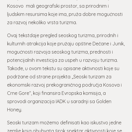
Kosovo mali geografski prostor, sa prirodnim i
ljudskim resursima koje ima, pruža dobre mogućnosti
za razvoj nekoliko vrsta turizma.
Ovaj tekstdaje pregled seoskog turizma, prirodnih i
kulturnih atrakcija koje pružaju opštine Dečane i Junik,
mogućnosti razvoja seoskog turizma, prednosti i
potencijalnih investicija za uspeh u razvoju turizma.
Takođe, u ovom tekstu su opisane aktivnosti koje su
podržane od strane projekta „Seoski turizam za
ekonomski razvoj prekograničnog područja Kosova i
Crne Gore“, koji finansira Evropska komisija, a
sprovodi organizacija IADK u saradnji sa Golden
Honey.
Seoski turizam možemo definisati kao iskustvo jedne
zemlje koja obuhvata širok spektar aktivnosti koje se